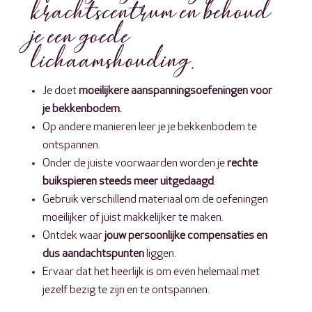
krachtscentrum en behoud
je een goede
lichaamshouding.
Je doet
moeilijkere aanspanningsoefeningen voor
je bekkenbodem.
Op andere manieren leer je je bekkenbodem te
ontspannen.
Onder de juiste voorwaarden worden je
rechte
buikspieren steeds meer uitgedaagd
.
Gebruik verschillend materiaal om de oefeningen
moeilijker of juist makkelijker te maken.
Ontdek waar
jouw persoonlijke compensaties en
dus aandachtspunten
liggen.
Ervaar dat het heerlijk is om even helemaal met
jezelf bezig te zijn en te ontspannen.