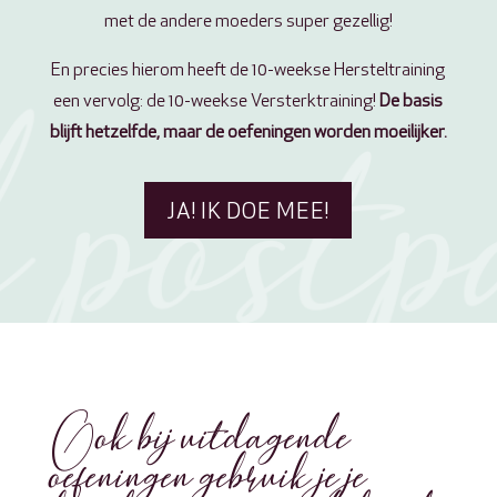
met de andere moeders super gezellig!
En precies hierom heeft de 10-weekse Hersteltraining
een vervolg: de 10-weekse Versterktraining!
De basis
blijft hetzelfde, maar de oefeningen worden moeilijker.
JA! IK DOE MEE!
Ook bij uitdagende
oefeningen gebruik je je