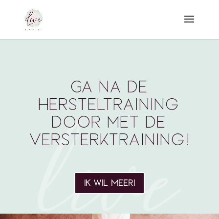
Ga na de
Hersteltraining
door met de
Versterktraining!
IK WIL MEER!