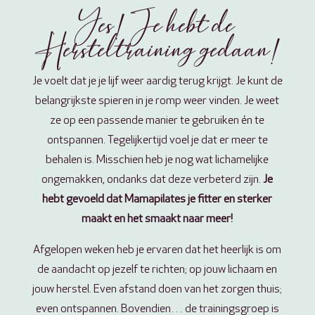
Yes! Je hebt de
Hersteltraining gedaan!
Je voelt dat je je lijf weer aardig terug krijgt. Je kunt de
belangrijkste spieren in je romp weer vinden. Je weet
ze op een passende manier te gebruiken én te
ontspannen. Tegelijkertijd voel je dat er meer te
behalen is. Misschien heb je nog wat lichamelijke
ongemakken, ondanks dat deze verbeterd zijn.
Je
hebt gevoeld dat Mamapilates je fitter en sterker
maakt en het smaakt naar meer!
Afgelopen weken heb je ervaren dat het heerlijk is om
de aandacht op jezelf te richten; op jouw lichaam en
jouw herstel. Even afstand doen van het zorgen thuis;
even ontspannen. Bovendien… de trainingsgroep is