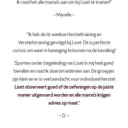
Ik raad het alle mama’s aan om bij Liset te trainen!”
– Marielle –
“Ik heb de 10-weekse Hersteltraining en
Versterktraining gevolgd bij Liset. Dit is perfecte
cursus om weer in beweging te komen na de bevalling!
Sporten onder begeleiding van Liset is mij heel goed
bevallen en raad ik daarom iedereen aan. De groepjes
zijn klein en er is veel aandacht voor individueel herstel.
Liset observeert goed of de oefeningen op de juiste
manier uitgevoerd worden en alle mama’s krijgen
advies op maat.
”
– D. –