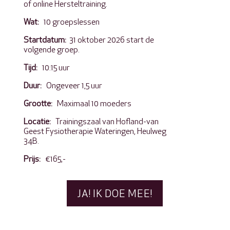
of online Hersteltraining.
Wat:
10 groepslessen
Startdatum:
31 oktober 2026 start de
volgende groep.
Tijd:
10:15 uur
Duur:
Ongeveer 1,5 uur
Grootte:
Maximaal 10 moeders
Locatie:
Trainingszaal van Hofland-van
Geest Fysiotherapie Wateringen, Heulweg
34B.
Prijs:
€165,-
JA! IK DOE MEE!