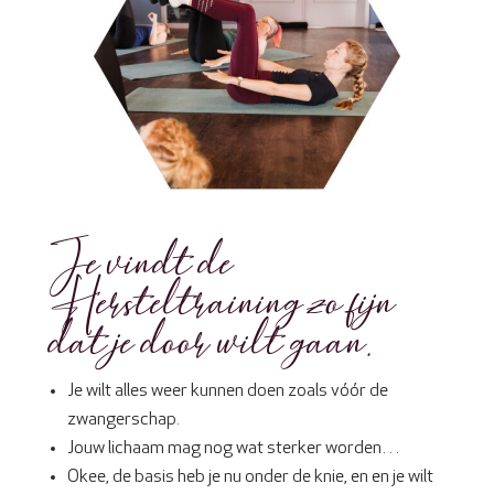
Je vindt de
Hersteltraining zo fijn
dat je door wilt gaan.
Je wilt alles weer kunnen doen zoals vóór de
zwangerschap.
Jouw lichaam mag nog wat sterker worden…
Okee, de basis heb je nu onder de knie, en en je wilt