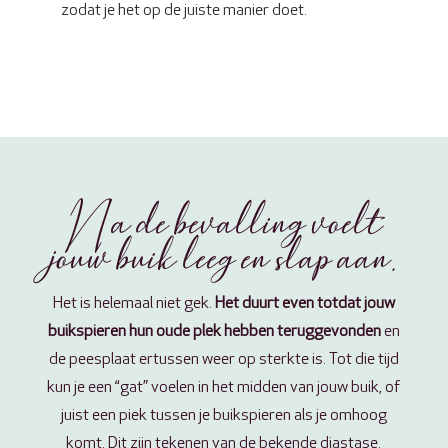
zodat je het op de juiste manier doet.
Na de bevalling voelt
jouw buik leeg en slap aan.
Het is helemaal niet gek.
Het duurt even totdat jouw
buikspieren hun oude plek hebben teruggevonden
en
de peesplaat ertussen weer op sterkte is. Tot die tijd
kun je een “gat” voelen in het midden van jouw buik, of
juist een piek tussen je buikspieren als je omhoog
komt. Dit zijn tekenen van de bekende diastase.