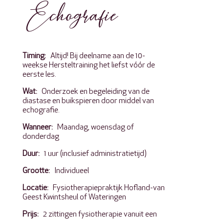
Echografie
Timing:
Altijd! Bij deelname aan de 10-
weekse Hersteltraining het liefst vóór de
eerste les.
Wat:
Onderzoek en begeleiding van de
diastase en buikspieren door middel van
echografie.
Wanneer:
Maandag, woensdag of
donderdag
Duur:
1 uur (inclusief administratietijd)
Grootte:
Individueel
Locatie:
Fysiotherapiepraktijk Hofland-van
Geest Kwintsheul of Wateringen
Prijs:
2 zittingen fysiotherapie vanuit een