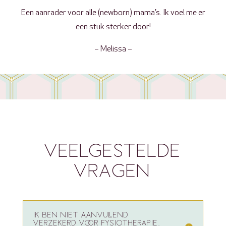
Een aanrader voor alle (newborn) mama’s. Ik voel me er
een stuk sterker door!
– Melissa –
VEELGESTELDE
VRAGEN
IK BEN NIET AANVULLEND
VERZEKERD VOOR FYSIOTHERAPIE.