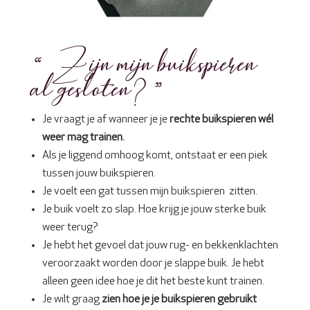
“Zijn mijn buikspieren
al gesloten?”
Je vraagt je af wanneer je je
rechte buikspieren wél
weer mag trainen.
Als je liggend omhoog komt, ontstaat er een piek
tussen jouw buikspieren.
Je voelt een gat tussen mijn buikspieren zitten.
Je buik voelt zo slap. Hoe krijg je jouw sterke buik
weer terug?
Je hebt het gevoel dat jouw rug- en bekkenklachten
veroorzaakt worden door je slappe buik. Je hebt
alleen geen idee hoe je dit het beste kunt trainen.
Je wilt graag
zien hoe je je buikspieren gebruikt