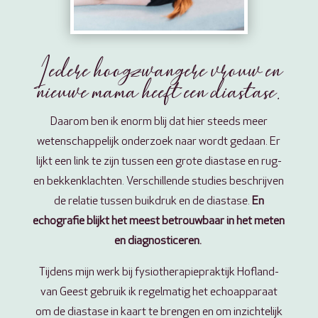
Iedere hoogzwangere vrouw en
nieuwe mama heeft een diastase.
Daarom ben ik enorm blij dat hier steeds meer
wetenschappelijk onderzoek naar wordt gedaan. Er
lijkt een link te zijn tussen een grote diastase en rug-
en bekkenklachten. Verschillende studies beschrijven
de relatie tussen buikdruk en de diastase.
En
echografie blijkt het meest betrouwbaar in het meten
en diagnosticeren.
Tijdens mijn werk bij fysiotherapiepraktijk Hofland-
van Geest gebruik ik regelmatig het echoapparaat
om de diastase in kaart te brengen en om inzichtelijk