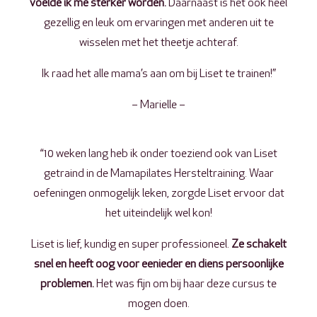
voelde ik me sterker worden.
Daarnaast is het ook heel
gezellig en leuk om ervaringen met anderen uit te
wisselen met het theetje achteraf.
Ik raad het alle mama’s aan om bij Liset te trainen!”
– Marielle –
“10 weken lang heb ik onder toeziend ook van Liset
getraind in de Mamapilates Hersteltraining. Waar
oefeningen onmogelijk leken, zorgde Liset ervoor dat
het uiteindelijk wel kon!
Liset is lief, kundig en super professioneel.
Ze schakelt
snel en heeft oog voor eenieder en diens persoonlijke
problemen.
Het was fijn om bij haar deze cursus te
mogen doen.