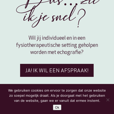
Dus… zie
ik je snel?
Wil jij individueel en in een
fysiotherapeutische setting geholpen
worden met echografie?
JA! IK WIL EEN AFSPRAAK!
We gebruiken cookies om ervoor te zorgen dat onze website
zo soepel mogelijk draait. Als je doorgaat met het gebruiken
van de website, gaan we er vanuit dat ermee instemt.
Ok