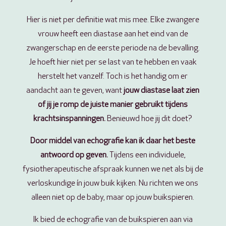
Hier is niet per definitie wat mis mee. Elke zwangere
vrouw heeft een diastase aan het eind van de
zwangerschap en de eerste periode na de bevalling.
Je hoeft hier niet per se last van te hebben en vaak
herstelt het vanzelf. Toch is het handig om er
aandacht aan te geven, want
jouw diastase laat zien
of jij je romp de juiste manier gebruikt tijdens
krachtsinspanningen.
Benieuwd hoe jij dit doet?
Door middel van echografie kan ik daar het beste
antwoord op geven.
Tijdens een individuele,
fysiotherapeutische afspraak kunnen we net als bij de
verloskundige ín jouw buik kijken. Nu richten we ons
alleen niet op de baby, maar op jouw buikspieren.
Ik bied de echografie van de buikspieren aan via