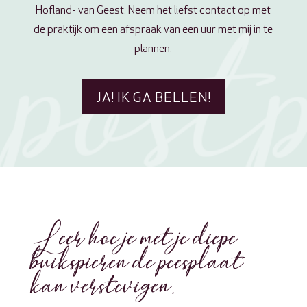
Hofland- van Geest. Neem het liefst contact op met
de praktijk om een afspraak van een uur met mij in te
plannen.
JA! IK GA BELLEN!
Leer hoe je met je diepe
buikspieren de peesplaat
kan verstevigen.