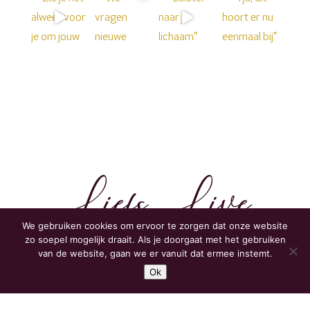
Liefs,
Live
We gebruiken cookies om ervoor te zorgen dat onze website
zo soepel mogelijk draait. Als je doorgaat met het gebruiken
Mamapilates
van de website, gaan we er vanuit dat ermee instemt.
Ok