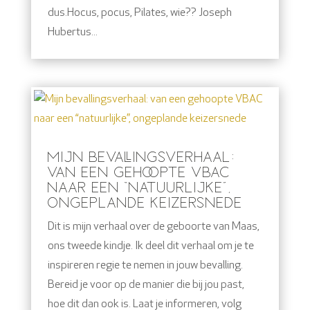
dus.Hocus, pocus, Pilates, wie?? Joseph
Hubertus...
MIJN BEVALLINGSVERHAAL:
VAN EEN GEHOOPTE VBAC
NAAR EEN “NATUURLIJKE”,
ONGEPLANDE KEIZERSNEDE
Dit is mijn verhaal over de geboorte van Maas,
ons tweede kindje. Ik deel dit verhaal om je te
inspireren regie te nemen in jouw bevalling.
Bereid je voor op de manier die bij jou past,
hoe dit dan ook is. Laat je informeren, volg