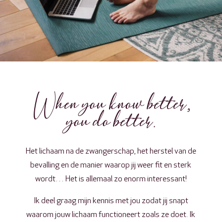
When you know better,
you do better.
Het lichaam na de zwangerschap, het herstel van de
bevalling en de manier waarop jij weer fit en sterk
wordt… Het is allemaal zo enorm interessant!
Ik deel graag mijn kennis met jou zodat jij snapt
waarom jouw lichaam functioneert zoals ze doet. Ik