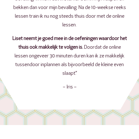
bekken dan voor mijn bevalling. Na de 10-weekse reeks
lessen train ik nu nog steeds thuis door met de online
lessen.
Liset neemt je goed mee in de oefeningen waardoor het
thuis ook makkelijk te volgen is.
Doordat de online
lessen ongeveer 30 minuten duren kan ik ze makkelijk
tussendoor inplannen als bijvoorbeeld de kleine even
slaapt.”
– Iris –