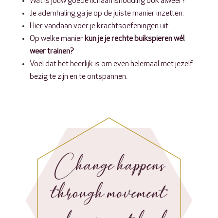
Wat is jouw goede lichaamshouding ook alweer?
Je ademhaling ga je op de juiste manier inzetten.
Hier vandaan voer je krachtsoefeningen uit.
Op welke manier
kun je je rechte buikspieren wél
weer trainen?
Voel dat het heerlijk is om even helemaal met jezelf
bezig te zijn en te ontspannen.