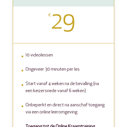
29
€
10 videolessen
Ongeveer 30 minuten per les
Start vanaf 4 weken na de bevalling (na
een keizersnede vanaf 6 weken)
Onbeperkt en direct na aanschaf toegang
via een online leeromgeving
Toegang tot de Online Kraamtraining