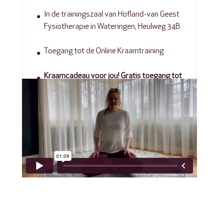
In de trainingszaal van Hofland-van Geest
Fysiotherapie in Wateringen, Heulweg 34B
Toegang tot de Online Kraamtraining
Kraamcadeau voor jou! Gratis toegang tot
de Online Hersteltraining t.w.v. €29,-!
MEER INFO