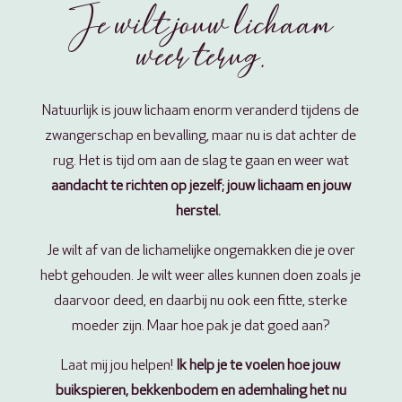
Je wilt jouw lichaam
weer terug.
Natuurlijk is jouw lichaam enorm veranderd tijdens de
zwangerschap en bevalling, maar nu is dat achter de
rug. Het is tijd om aan de slag te gaan en weer wat
aandacht te richten op jezelf; jouw lichaam en jouw
herstel.
Je wilt af van de lichamelijke ongemakken die je over
hebt gehouden. Je wilt weer alles kunnen doen zoals je
daarvoor deed, en daarbij nu ook een fitte, sterke
moeder zijn. Maar hoe pak je dat goed aan?
Laat mij jou helpen!
Ik help je te voelen hoe jouw
buikspieren, bekkenbodem en ademhaling het nu