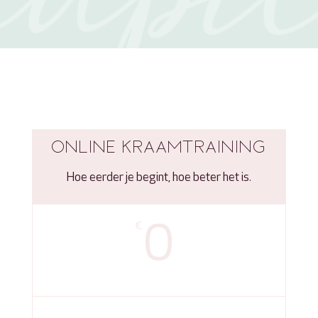
ONLINE KRAAMTRAINING
Hoe eerder je begint, hoe beter het is.
0
€