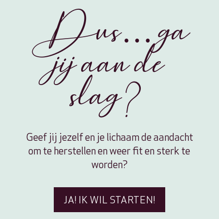
Dus… ga
jij aan de
slag?
Geef jij jezelf en je lichaam de aandacht
om te herstellen en weer fit en sterk te
worden?
JA! IK WIL STARTEN!