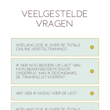
VEELGESTELDE
VRAGEN
HOELANG DOE IK OVER DE TOTALE
ONLINE HERSTELTRAINING?
IK HEB NOG BEHOORLIJK LAST VAN
MIJN BEKKEN(BODEM) EN/OF
ONDERRUG. KAN IK DESONDANKS
DE TRAINING UITVOEREN?
WAT HEB IK NODIG VOOR DE LES?
HOELANG DOE IK OVER DE TOTALE