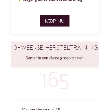
KOOP NU
10-WEEKSE HERSTELTRAINING
Samen in een kleine groep trainen.
165
€
10 groepslessen van 1,5 uur