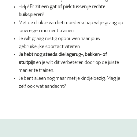
Help!
Er zit een gat of piek tussen je rechte
buikspieren!
Met de drukte van het moederschap wil je graag op
jouw eigen moment trainen.
Je wilt graag rustig opbouwen naar jouw
gebruikelijke sportactiviteiten.
Je hebt nog steeds die lagerug-, bekken- of
stuitpijn
en je wilt dit verbeteren door op de juiste
manier te trainen.
Je bent alleen nog maar met je kindje bezig. Mag je
zelf ook wat aandacht?