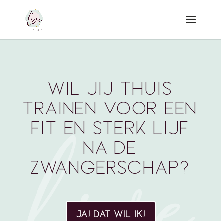
wil jij thuis
trainen voor een
fit en sterk lijf
na de
zwangerschap?
JA! DAT WIL IK!